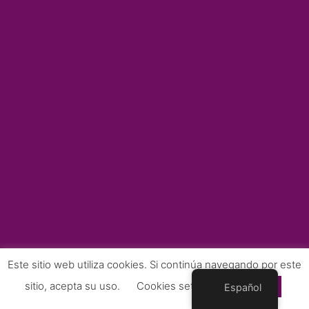
Este sitio web utiliza cookies. Si continúa navegando por este
sitio, acepta su uso.
Cookies settings
Accept
Español