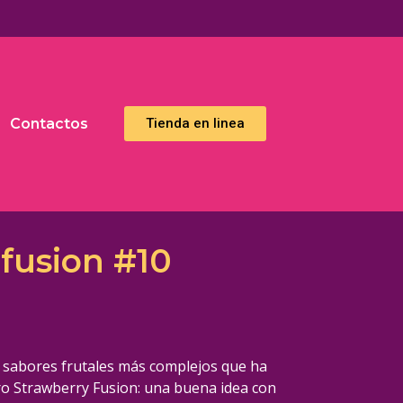
Contactos
Тienda en linea
fusion #10
 sabores frutales más complejos que ha
ro Strawberry Fusion: una buena idea con