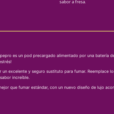
sabor a fresa.
Vapepro es un pod precargado alimentado por una batería de 
estrés!
 un excelente y seguro sustituto para fumar. Reemplace lo
sabor increíble.
ejor que fumar estándar, con un nuevo diseño de lujo aco