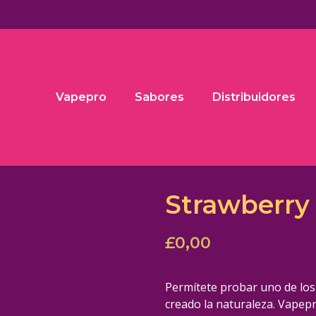
Vapepro
Sabores
Distribuidores
Strawberry 
£
0,00
Permítete probar uno de los
creado la naturaleza. Vapep