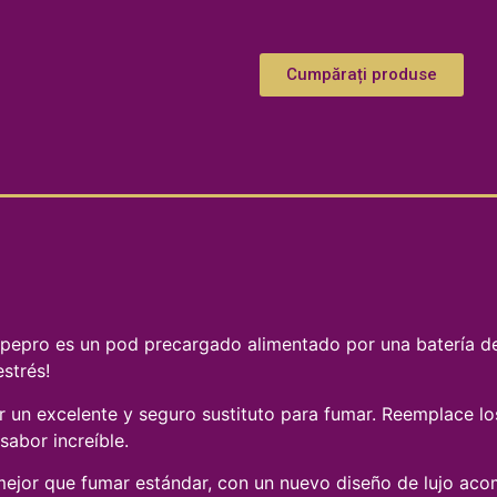
Cumpărați produse
Vapepro es un pod precargado alimentado por una batería de 
estrés!
 un excelente y seguro sustituto para fumar. Reemplace lo
sabor increíble.
ejor que fumar estándar, con un nuevo diseño de lujo aco