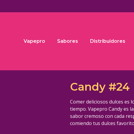
Vapepro
Sabores
Distribuidores
Candy #24
Comer deliciosos dulces es l
tiempo. Vapepro Candy es la 
sabor cremoso con cada resp
comiendo tus dulces favorito