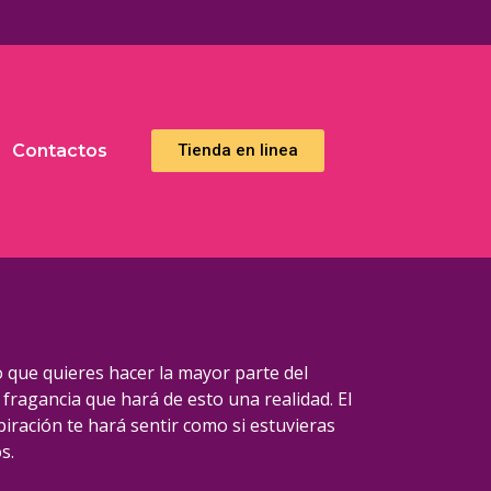
Contactos
Тienda en linea
o que quieres hacer la mayor parte del
fragancia que hará de esto una realidad. El
iración te hará sentir como si estuvieras
s.