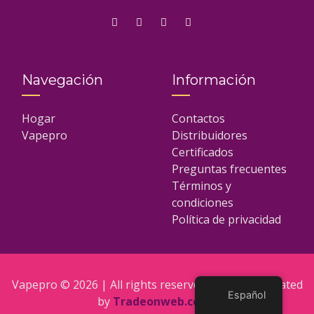
Navegación
Información
Hogar
Contactos
Vapepro
Distribuidores
Certificados
Preguntas frecuentes
Términos y
condiciones
Política de privacidad
Vapepro © 2026 | All rights reserved | Website created
Español
by
Tradeonweb.co.uk