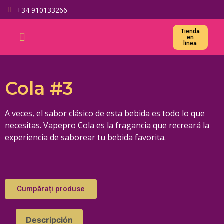
+34 910133266
Тienda
en
linea
Cola #3
A veces, el sabor clásico de esta bebida es todo lo que
necesitas. Vapepro Cola es la fragancia que recreará la
experiencia de saborear tu bebida favorita.
Cumpărați produse
Descripción