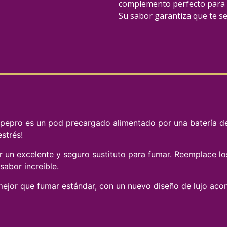
complemento perfecto para l
Su sabor garantiza que te se
Vapepro es un pod precargado alimentado por una batería de 
estrés!
 un excelente y seguro sustituto para fumar. Reemplace lo
sabor increíble.
ejor que fumar estándar, con un nuevo diseño de lujo aco