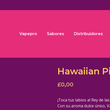
Vapepro
Sabores
Distribuidores
Hawaiian P
£
0,00
¡Toca tus labios al Rey de las
Con su aroma dulce único, V