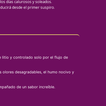
os días calurosos y soleados.
ducirá desde el primer suspiro.
litio y controlado solo por el flujo de
s olores desagradables, el humo nocivo y
mpañado de un sabor increíble.